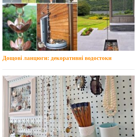
Дощові ланцюги: декоративні водостоки