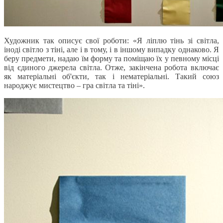
Художник так описує свої роботи: «Я ліплю тінь зі світла,
іноді світло з тіні, але і в тому, і в іншому випадку однаково. Я
беру предмети, надаю їм форму та поміщаю їх у певному місці
від єдиного джерела світла. Отже, закінчена робота включає
як матеріальні об'єкти, так і нематеріальні. Такий союз
народжує мистецтво – гра світла та тіні».