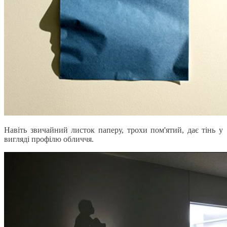
Навіть звичайний листок паперу, трохи пом'ятий, дає тінь у
вигляді профілю обличчя.