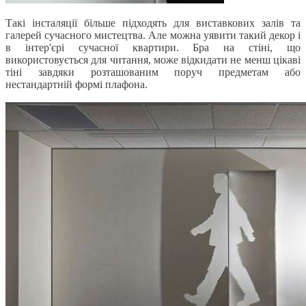
Такі інсталяції більше підходять для виставкових залів та
галерей сучасного мистецтва. Але можна уявити такий декор і
в інтер'єрі сучасної квартири. Бра на стіні, що
використовується для читання, може відкидати не менш цікаві
тіні завдяки розташованим поруч предметам або
нестандартній формі плафона.