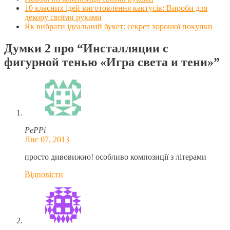
10 класних ідей виготовлення кактусів: Вироби для
декору своїми руками
Як вибрати ідеальний букет: секрет хорошої покупки
Думки 2 про
“Инсталляции с
фигурной тенью «Игра света и тени»”
PePPi
Лис 07, 2013
просто дивовижно! особливо композиції з літерами
Відповіcти