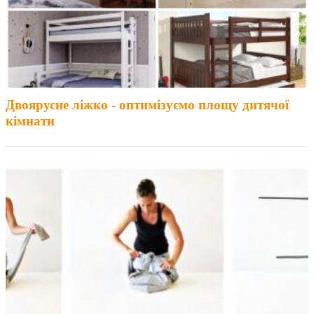
Двоярусне ліжко - оптимізуємо площу дитячої
кімнати