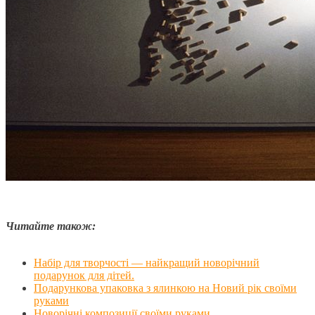
Читайте також:
Набір для творчості — найкращий новорічний
подарунок для дітей.
Подарункова упаковка з ялинкою на Новий рік своїми
руками
Новорічні композиції своїми руками