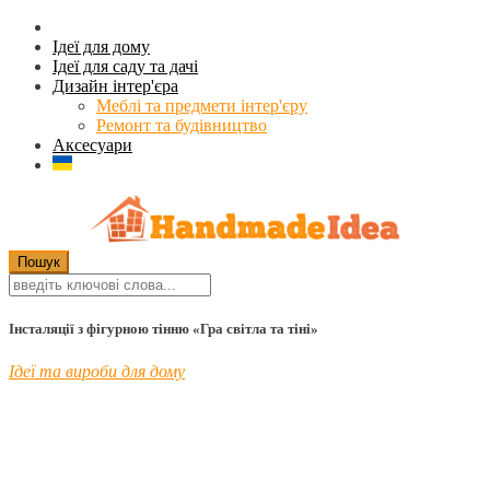
Ідеї для дому
Ідеї для саду та дачі
Дизайн інтер'єра
Меблі та предмети інтер'єру
Ремонт та будівництво
Аксесуари
Інсталяції з фігурною тінню «Гра світла та тіні»
Ідеї та вироби для дому