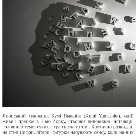
Японський художник Кумі Ямашіта (Kumi Yamashita), який
живе і працює в Нью-Йорку, створює дивовижні інсталяції,
головною темою яких є гра світла та тіні. Хаотично розкидані
на стіні цифри, літери, фігурки набувають сенсу, коли на них