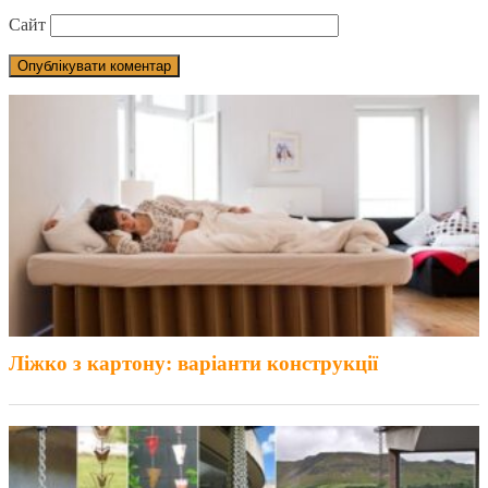
Сайт
Ліжко з картону: варіанти конструкції