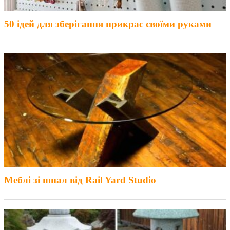
50 ідей для зберігання прикрас своїми руками
Меблі зі шпал від Rail Yard Studio