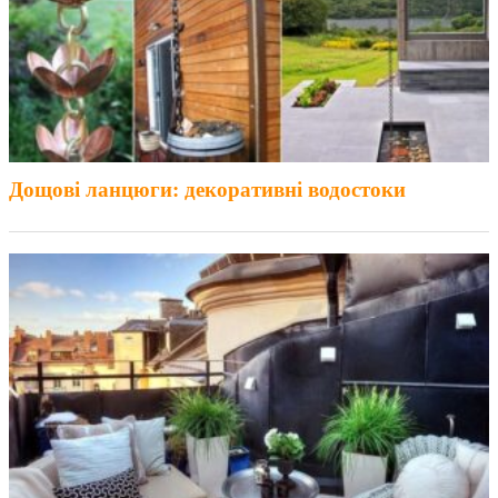
Дощові ланцюги: декоративні водостоки