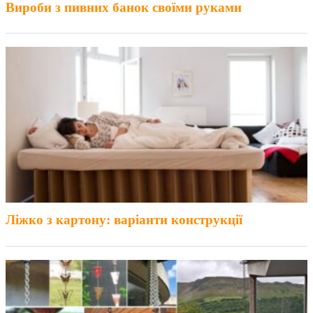
Вироби з пивних банок своїми руками
Ліжко з картону: варіанти конструкції