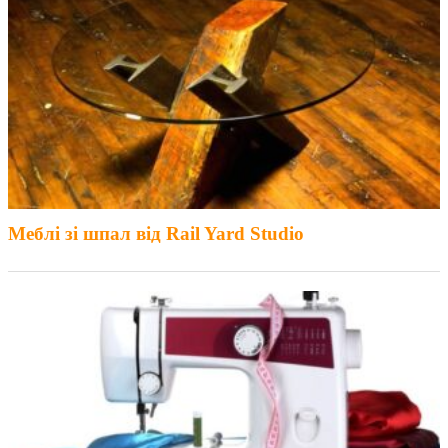
Меблі зі шпал від Rail Yard Studio