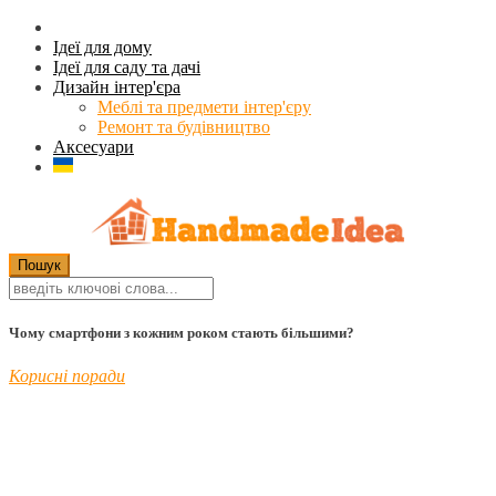
Ідеї для дому
Ідеї для саду та дачі
Дизайн інтер'єра
Меблі та предмети інтер'єру
Ремонт та будівництво
Аксесуари
Чому смартфони з кожним роком стають більшими?
Корисні поради