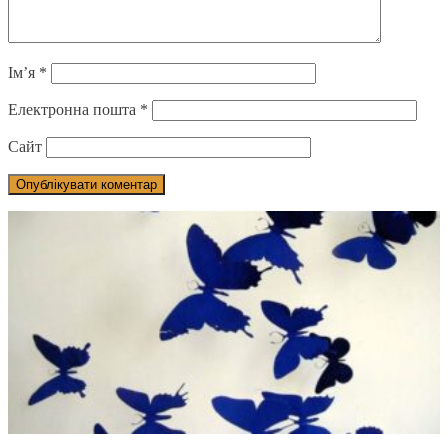
Ім’я
*
Електронна пошта
*
Сайт