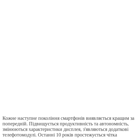
Кожне наступне покоління смартфонів виявляється кращим за
попередній. Підвищується продуктивність та автономність,
змінюються характеристики дисплея, з'являються додаткові
телефотомодулі. Останні 10 років простежується чітка