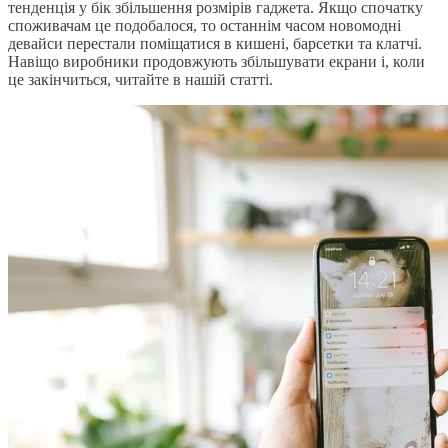
тенденція у бік збільшення розмірів гаджета. Якщо спочатку
споживачам це подобалося, то останнім часом новомодні
девайси перестали поміщатися в кишені, барсетки та клатчі.
Навіщо виробники продовжують збільшувати екрани і, коли
це закінчиться, читайте в нашій статті.