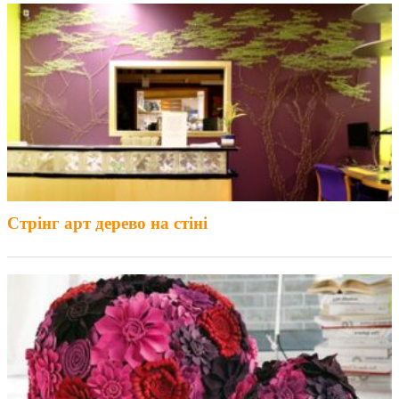
Стрінг арт дерево на стіні