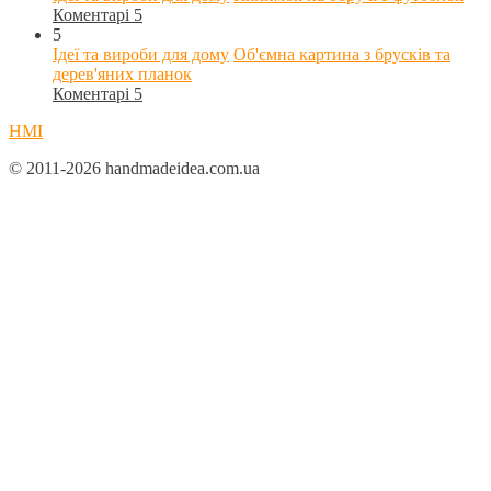
Коментарі 5
5
Ідеї та вироби для дому
Об'ємна картина з брусків та
дерев'яних планок
Коментарі 5
HMI
© 2011-2026 handmadeidea.com.ua