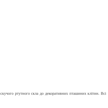
 блискучого ртутного скла до декоративних пташиних клітин. Всі