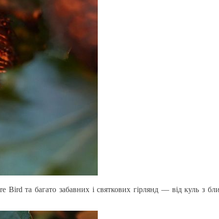
 Wire Bird та багато забавних і святкових гірлянд — від куль з