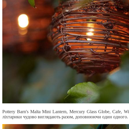
Pottery Barn's Malta Mini Lantern, Mercury Glass Globe, Cafe,
ліхтарики чудово виглядають разом, доповнюючи один одного.