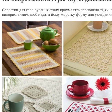
Серветки для сервірування столу крохмалять переважно ті, які 
використанням, щоб надати йому жорстку форму для укладання