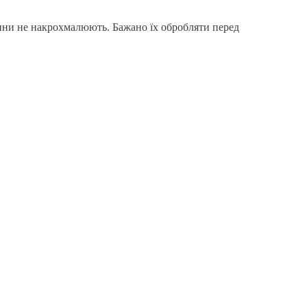
анини не накрохмалюють. Бажано їх обробляти перед