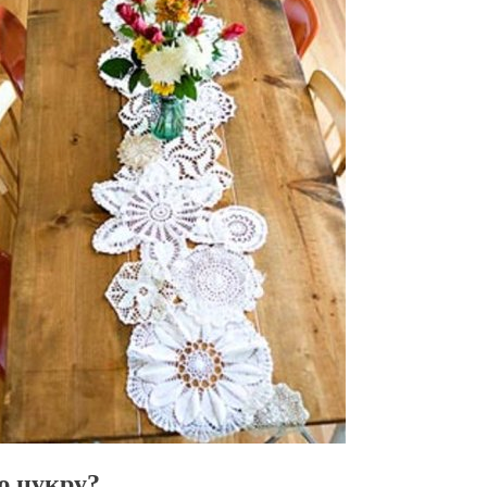
ю цукру?