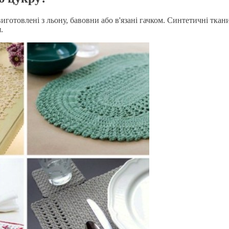
виготовлені з льону, бавовни або в'язані гачком. Синтетичні тк
.