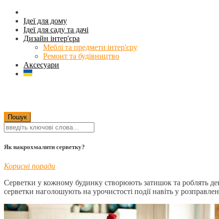
Ідеї для дому
Ідеї для саду та дачі
Дизайн інтер'єра
Меблі та предмети інтер'єру
Ремонт та будівництво
Аксесуари
Як накрохмалити серветку?
Корисні поради
Серветки у кожному будинку створюють затишок та роблять дек
серветки наголошують на урочистості події навіть у розправлен