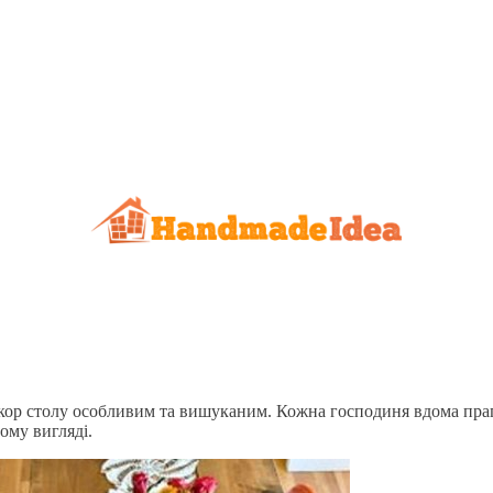
ор столу особливим та вишуканим. Кожна господиня вдома прагн
ому вигляді.