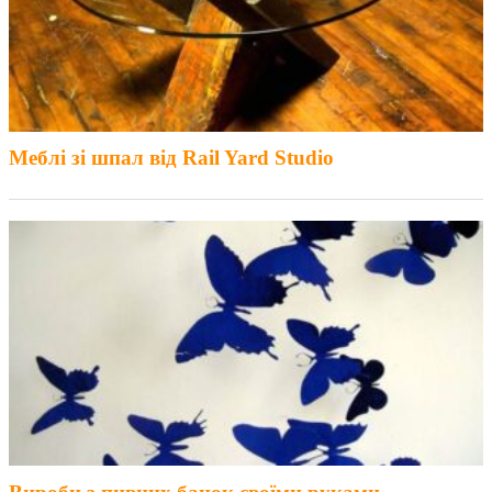
Меблі зі шпал від Rail Yard Studio