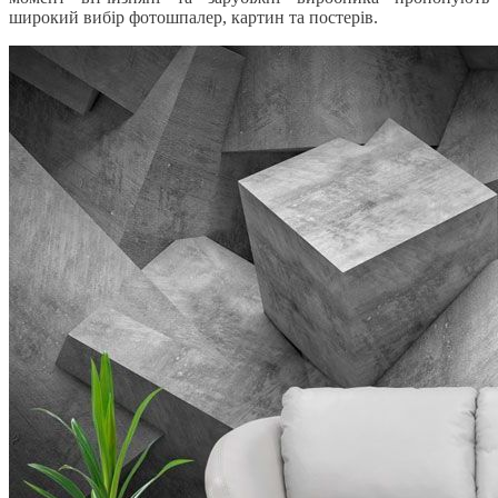
широкий вибір фотошпалер, картин та постерів.