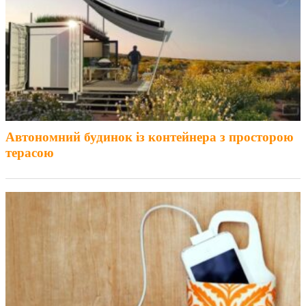
Автономний будинок із контейнера з просторою
терасою