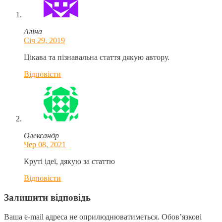
Аліна
Січ 29, 2019
Цікава та пізнавальна стаття дякую автору.
Відповіcти
Олександр
Чер 08, 2021
Круті ідеї, дякую за статтю
Відповіcти
Залишити відповідь
Ваша e-mail адреса не оприлюднюватиметься.
Обов’язкові