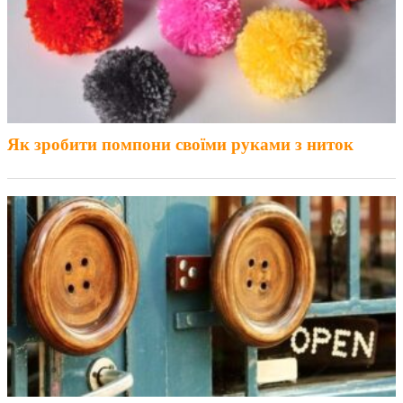
Як зробити помпони своїми руками з ниток