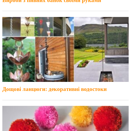
Вироби з пивних банок своїми руками
Дощові ланцюги: декоративні водостоки