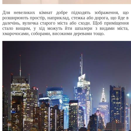
Для невеликих кімнат добре підходять зображення, що
розширюють простір, наприклад, стежка або дорога, що йде в
далечінь, вуличка старого міста або сходи. Щоб приміщення
стало вищим, у хід можуть йти шпалери з видами міста,
хмарочосами, соборами, високими деревами тощо.