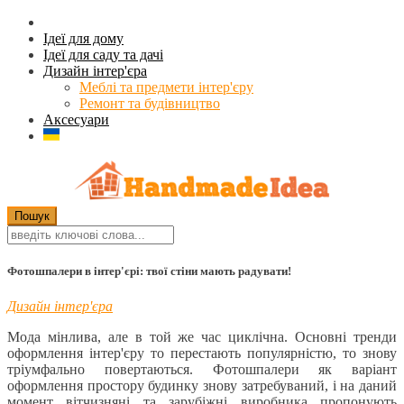
Ідеї для дому
Ідеї для саду та дачі
Дизайн інтер'єра
Меблі та предмети інтер'єру
Ремонт та будівництво
Аксесуари
Фотошпалери в інтер'єрі: твої стіни мають радувати!
Дизайн інтер'єра
Мода мінлива, але в той же час циклічна. Основні тренди
оформлення інтер'єру то перестають популярністю, то знову
тріумфально повертаються. Фотошпалери як варіант
оформлення простору будинку знову затребуваний, і на даний
момент вітчизняні та зарубіжні виробника пропонують