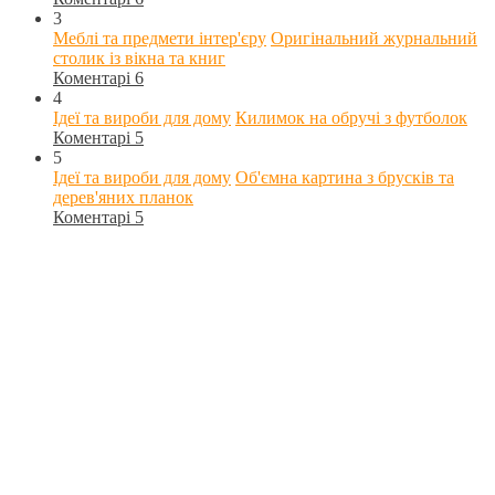
3
Меблі та предмети інтер'єру
Оригінальний журнальний
столик із вікна та книг
Коментарі 6
4
Ідеї та вироби для дому
Килимок на обручі з футболок
Коментарі 5
5
Ідеї та вироби для дому
Об'ємна картина з брусків та
дерев'яних планок
Коментарі 5