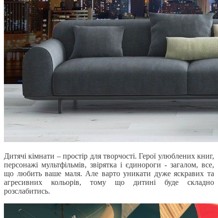
Дитячі кімнати – простір для творчості. Герої улюблених книг,
персонажі мультфільмів, звірятка і єдинороги - загалом, все,
що любить ваше маля. Але варто уникати дуже яскравих та
агресивних кольорів, тому що дитині буде складно
розслабитись.