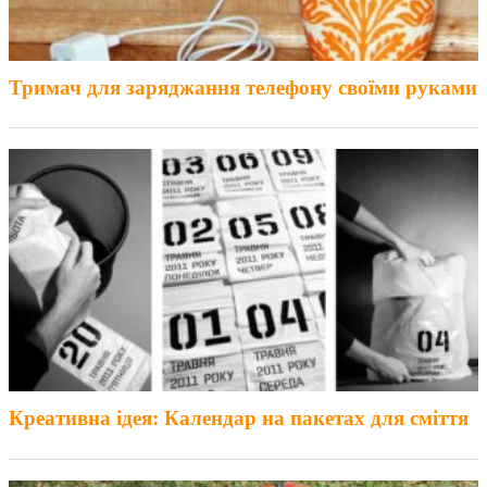
Тримач для заряджання телефону своїми руками
Креативна ідея: Календар на пакетах для сміття